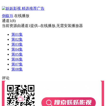
倒叙
在线播放
通道1(8)
当前资源由通道1提供--在线播放,无需安装播放器
第01集
第02集
第03集
第04集
第05集
第06集
第07集
第08集
评论