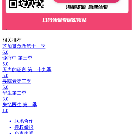
相关推荐
芝加哥急救第十一季
6.0
诊疗中 第三季
5.0
无声的证言 第二十九季
5.0
寻踪者第三季
5.0
华生第二季
3.0
失忆医生 第二季
1.0
联系合作
侵权举报
免责声明