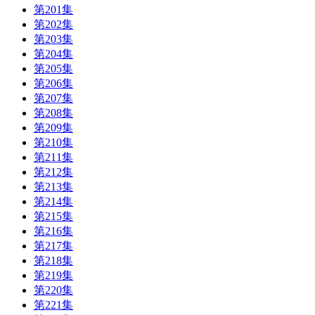
第201集
第202集
第203集
第204集
第205集
第206集
第207集
第208集
第209集
第210集
第211集
第212集
第213集
第214集
第215集
第216集
第217集
第218集
第219集
第220集
第221集