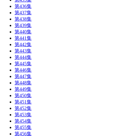
第436集
第437集
第438集
第439集
第440集
第441集
第442集
第443集
第444集
第445集
第446集
第447集
第448集
第449集
第450集
第451集
第452集
第453集
第454集
第455集
第456集