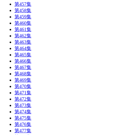
第457集
第458集
第459集
第460集
第461集
第462集
第463集
第464集
第465集
第466集
第467集
第468集
第469集
第470集
第471集
第472集
第473集
第474集
第475集
第476集
第477集