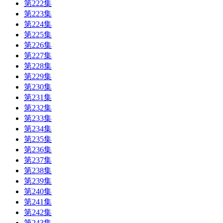
第222集
第223集
第224集
第225集
第226集
第227集
第228集
第229集
第230集
第231集
第232集
第233集
第234集
第235集
第236集
第237集
第238集
第239集
第240集
第241集
第242集
第243集