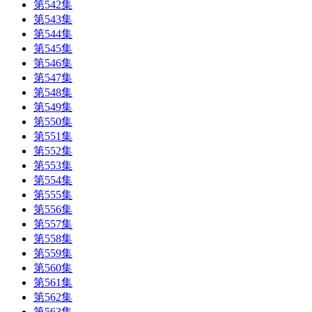
第542集
第543集
第544集
第545集
第546集
第547集
第548集
第549集
第550集
第551集
第552集
第553集
第554集
第555集
第556集
第557集
第558集
第559集
第560集
第561集
第562集
第563集