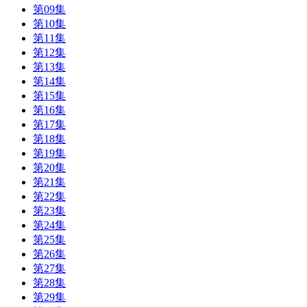
第09集
第10集
第11集
第12集
第13集
第14集
第15集
第16集
第17集
第18集
第19集
第20集
第21集
第22集
第23集
第24集
第25集
第26集
第27集
第28集
第29集