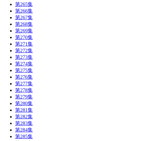
第265集
第266集
第267集
第268集
第269集
第270集
第271集
第272集
第273集
第274集
第275集
第276集
第277集
第278集
第279集
第280集
第281集
第282集
第283集
第284集
第285集