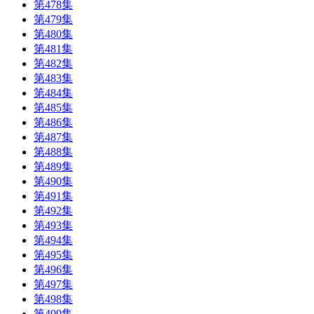
第478集
第479集
第480集
第481集
第482集
第483集
第484集
第485集
第486集
第487集
第488集
第489集
第490集
第491集
第492集
第493集
第494集
第495集
第496集
第497集
第498集
第499集