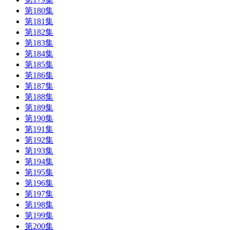
第180集
第181集
第182集
第183集
第184集
第185集
第186集
第187集
第188集
第189集
第190集
第191集
第192集
第193集
第194集
第195集
第196集
第197集
第198集
第199集
第200集