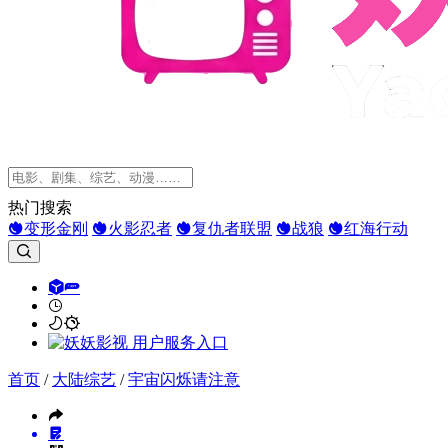
热门搜索
变形金刚
火影忍者
复仇者联盟
战狼
红海行动
首页
/
大陆综艺
/
宇宙闪烁请注意