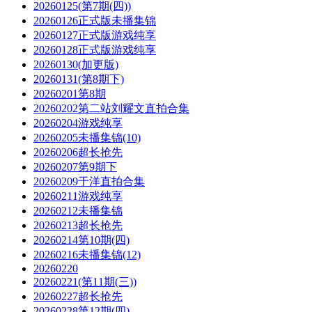
20260125(第7期(四))
20260126正式版未播集锦
20260127正式版游戏纯享
20260128正式版游戏纯享
20260130(加更版)
20260131(第8期下)
20260201第8期
20260202第二站刘耀文直拍合集
20260204游戏纯享
20260205未播集锦(10)
20260206超长抢先
20260207第9期下
20260209于洋直拍合集
20260211游戏纯享
20260212未播集锦
20260213超长抢先
20260214第10期(四)
20260216未播集锦(12)
20260220
20260221(第11期(三))
20260227超长抢先
20260228第12期(四)