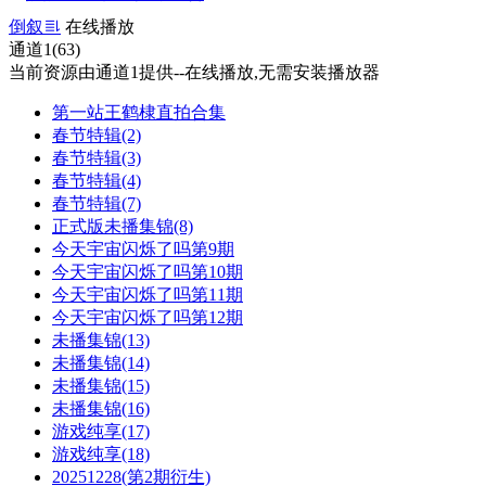
倒叙
在线播放
通道1(63)
当前资源由通道1提供--在线播放,无需安装播放器
第一站王鹤棣直拍合集
春节特辑(2)
春节特辑(3)
春节特辑(4)
春节特辑(7)
正式版未播集锦(8)
今天宇宙闪烁了吗第9期
今天宇宙闪烁了吗第10期
今天宇宙闪烁了吗第11期
今天宇宙闪烁了吗第12期
未播集锦(13)
未播集锦(14)
未播集锦(15)
未播集锦(16)
游戏纯享(17)
游戏纯享(18)
20251228(第2期衍生)