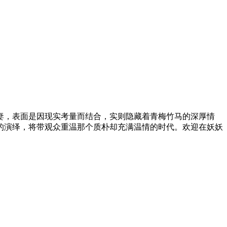
妻，表面是因现实考量而结合，实则隐藏着青梅竹马的深厚情
的演绎，将带观众重温那个质朴却充满温情的时代。欢迎在妖妖