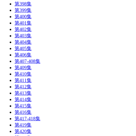
第398集
第399集
第400集
第401集
第402集
第403集
第404集
第405集
第406集
第407-408集
第409集
第410集
第411集
第412集
第413集
第414集
第415集
第416集
第417-418集
第419集
第420集