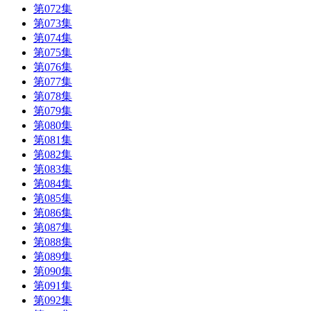
第072集
第073集
第074集
第075集
第076集
第077集
第078集
第079集
第080集
第081集
第082集
第083集
第084集
第085集
第086集
第087集
第088集
第089集
第090集
第091集
第092集