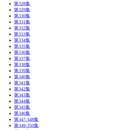
第328集
第329集
第330集
第331集
第332集
第333集
第334集
第335集
第336集
第337集
第338集
第339集
第340集
第341集
第342集
第343集
第344集
第345集
第346集
第347-348集
第349-350集