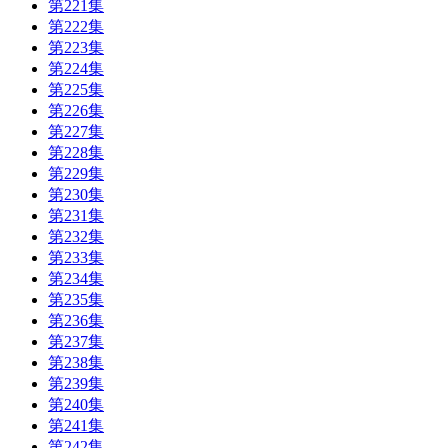
第221集
第222集
第223集
第224集
第225集
第226集
第227集
第228集
第229集
第230集
第231集
第232集
第233集
第234集
第235集
第236集
第237集
第238集
第239集
第240集
第241集
第242集