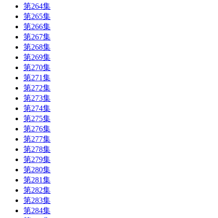
第264集
第265集
第266集
第267集
第268集
第269集
第270集
第271集
第272集
第273集
第274集
第275集
第276集
第277集
第278集
第279集
第280集
第281集
第282集
第283集
第284集