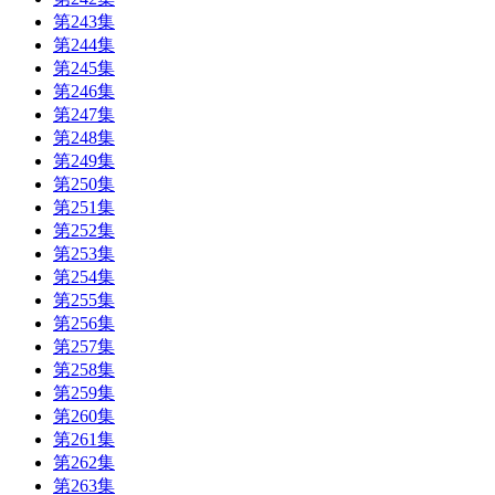
第243集
第244集
第245集
第246集
第247集
第248集
第249集
第250集
第251集
第252集
第253集
第254集
第255集
第256集
第257集
第258集
第259集
第260集
第261集
第262集
第263集