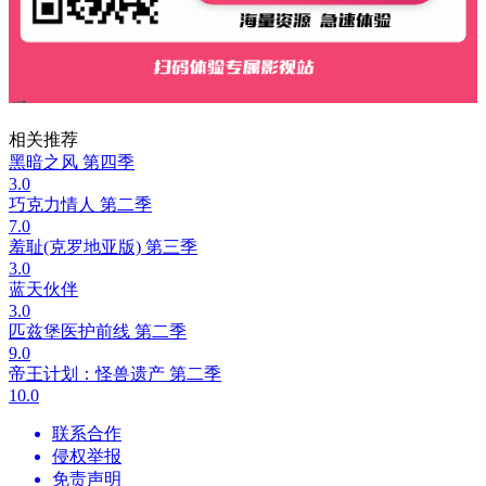
相关推荐
黑暗之风 第四季
3.0
巧克力情人 第二季
7.0
羞耻(克罗地亚版) 第三季
3.0
蓝天伙伴
3.0
匹兹堡医护前线 第二季
9.0
帝王计划：怪兽遗产 第二季
10.0
联系合作
侵权举报
免责声明