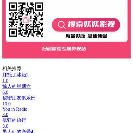
相关推荐
拜托了冰箱2
1.0
惊人的星期六
6.0
秘密朋友俱乐部
10.0
You in Radio
3.0
疯狂的旅行
3.0
男人们的恋爱4