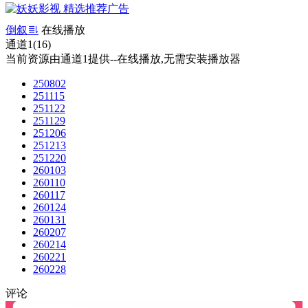
倒叙
在线播放
通道1(16)
当前资源由通道1提供--在线播放,无需安装播放器
250802
251115
251122
251129
251206
251213
251220
260103
260110
260117
260124
260131
260207
260214
260221
260228
评论