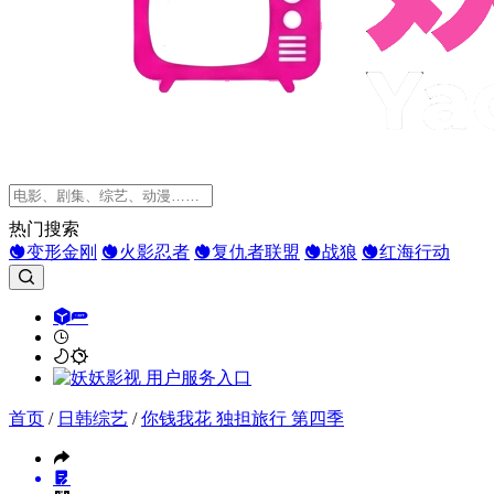
热门搜索
变形金刚
火影忍者
复仇者联盟
战狼
红海行动
首页
/
日韩综艺
/
你钱我花 独担旅行 第四季