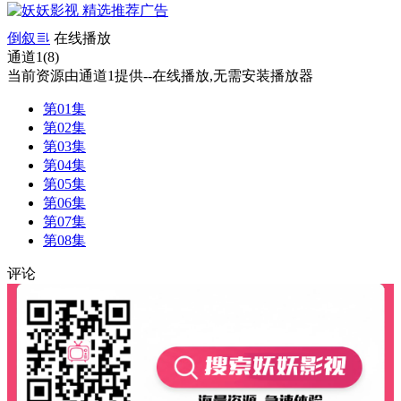
倒叙
在线播放
通道1(8)
当前资源由通道1提供--在线播放,无需安装播放器
第01集
第02集
第03集
第04集
第05集
第06集
第07集
第08集
评论