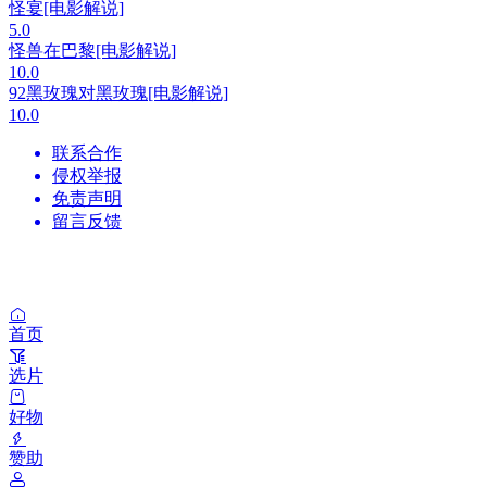
怪宴[电影解说]
5.0
怪兽在巴黎[电影解说]
10.0
92黑玫瑰对黑玫瑰[电影解说]
10.0
联系合作
侵权举报
免责声明
留言反馈
首页
选片
好物
赞助