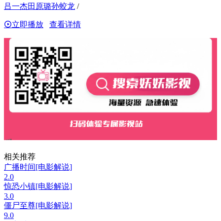
吕一杰田原璐孙蛟龙
/
立即播放
查看详情
相关推荐
广播时间[电影解说]
2.0
惊恐小镇[电影解说]
3.0
僵尸至尊[电影解说]
9.0