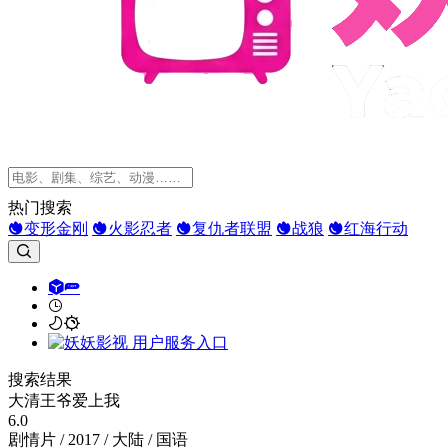
热门搜索
变形金刚
火影忍者
复仇者联盟
战狼
红海行动
搜索结果
大清王爷爱上我
6.0
剧情片 / 2017 / 大陆 / 国语