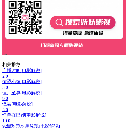
相关推荐
广播时间[电影解说]
2.0
惊恐小镇[电影解说]
3.0
僵尸至尊[电影解说]
9.0
怪宴[电影解说]
5.0
怪兽在巴黎[电影解说]
10.0
92黑玫瑰对黑玫瑰[电影解说]