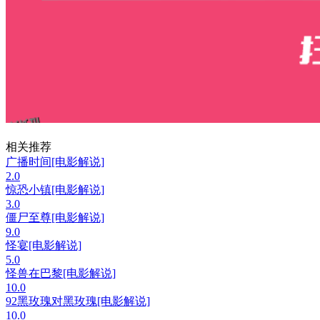
相关推荐
广播时间[电影解说]
2.0
惊恐小镇[电影解说]
3.0
僵尸至尊[电影解说]
9.0
怪宴[电影解说]
5.0
怪兽在巴黎[电影解说]
10.0
92黑玫瑰对黑玫瑰[电影解说]
10.0