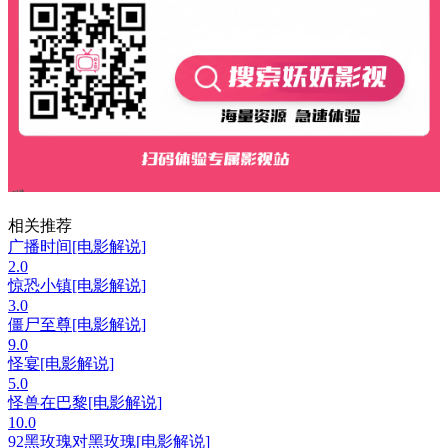
相关推荐
广播时间[电影解说]
2.0
惊恐小镇[电影解说]
3.0
僵尸至尊[电影解说]
9.0
怪宴[电影解说]
5.0
怪兽在巴黎[电影解说]
10.0
92黑玫瑰对黑玫瑰[电影解说]