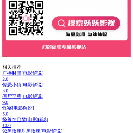
相关推荐
广播时间[电影解说]
2.0
惊恐小镇[电影解说]
3.0
僵尸至尊[电影解说]
9.0
怪宴[电影解说]
5.0
怪兽在巴黎[电影解说]
10.0
92黑玫瑰对黑玫瑰[电影解说]