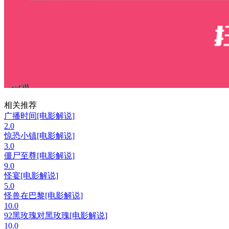
相关推荐
广播时间[电影解说]
2.0
惊恐小镇[电影解说]
3.0
僵尸至尊[电影解说]
9.0
怪宴[电影解说]
5.0
怪兽在巴黎[电影解说]
10.0
92黑玫瑰对黑玫瑰[电影解说]
10.0