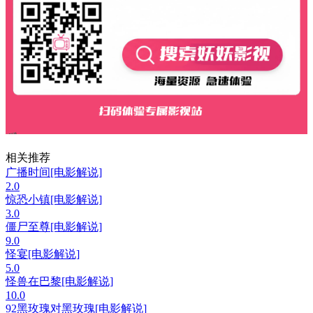
相关推荐
广播时间[电影解说]
2.0
惊恐小镇[电影解说]
3.0
僵尸至尊[电影解说]
9.0
怪宴[电影解说]
5.0
怪兽在巴黎[电影解说]
10.0
92黑玫瑰对黑玫瑰[电影解说]