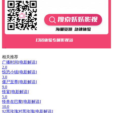
相关推荐
广播时间[电影解说]
2.0
惊恐小镇[电影解说]
3.0
僵尸至尊[电影解说]
9.0
怪宴[电影解说]
5.0
怪兽在巴黎[电影解说]
10.0
92黑玫瑰对黑玫瑰[电影解说]