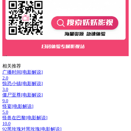
相关推荐
广播时间[电影解说]
2.0
惊恐小镇[电影解说]
3.0
僵尸至尊[电影解说]
9.0
怪宴[电影解说]
5.0
怪兽在巴黎[电影解说]
10.0
92黑玫瑰对黑玫瑰[电影解说]