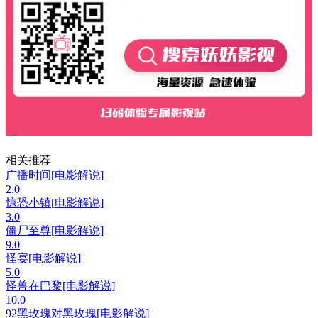
相关推荐
广播时间[电影解说]
2.0
惊恐小镇[电影解说]
3.0
僵尸至尊[电影解说]
9.0
怪宴[电影解说]
5.0
怪兽在巴黎[电影解说]
10.0
92黑玫瑰对黑玫瑰[电影解说]