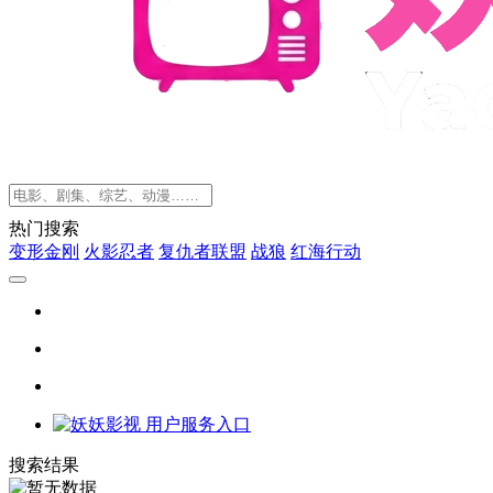
热门搜索
变形金刚
火影忍者
复仇者联盟
战狼
红海行动
搜索结果