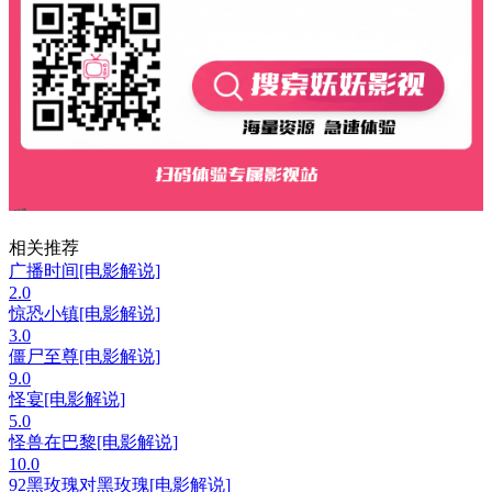
相关推荐
广播时间[电影解说]
2.0
惊恐小镇[电影解说]
3.0
僵尸至尊[电影解说]
9.0
怪宴[电影解说]
5.0
怪兽在巴黎[电影解说]
10.0
92黑玫瑰对黑玫瑰[电影解说]