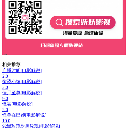
相关推荐
广播时间[电影解说]
2.0
惊恐小镇[电影解说]
3.0
僵尸至尊[电影解说]
9.0
怪宴[电影解说]
5.0
怪兽在巴黎[电影解说]
10.0
92黑玫瑰对黑玫瑰[电影解说]