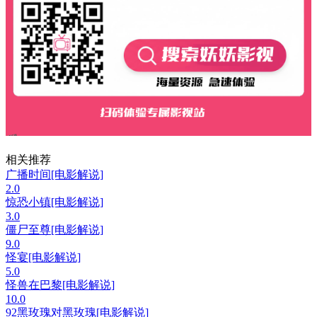
相关推荐
广播时间[电影解说]
2.0
惊恐小镇[电影解说]
3.0
僵尸至尊[电影解说]
9.0
怪宴[电影解说]
5.0
怪兽在巴黎[电影解说]
10.0
92黑玫瑰对黑玫瑰[电影解说]