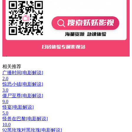
相关推荐
广播时间[电影解说]
2.0
惊恐小镇[电影解说]
3.0
僵尸至尊[电影解说]
9.0
怪宴[电影解说]
5.0
怪兽在巴黎[电影解说]
10.0
92黑玫瑰对黑玫瑰[电影解说]