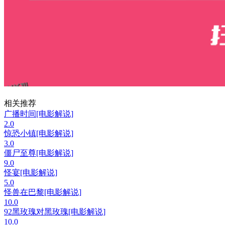
相关推荐
广播时间[电影解说]
2.0
惊恐小镇[电影解说]
3.0
僵尸至尊[电影解说]
9.0
怪宴[电影解说]
5.0
怪兽在巴黎[电影解说]
10.0
92黑玫瑰对黑玫瑰[电影解说]
10.0