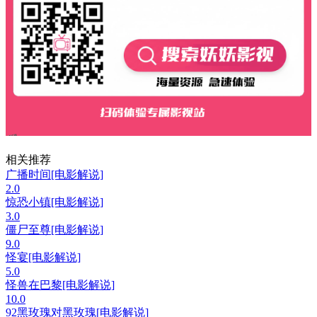
相关推荐
广播时间[电影解说]
2.0
惊恐小镇[电影解说]
3.0
僵尸至尊[电影解说]
9.0
怪宴[电影解说]
5.0
怪兽在巴黎[电影解说]
10.0
92黑玫瑰对黑玫瑰[电影解说]