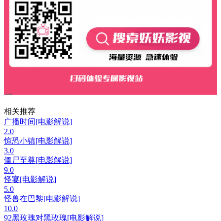
相关推荐
广播时间[电影解说]
2.0
惊恐小镇[电影解说]
3.0
僵尸至尊[电影解说]
9.0
怪宴[电影解说]
5.0
怪兽在巴黎[电影解说]
10.0
92黑玫瑰对黑玫瑰[电影解说]