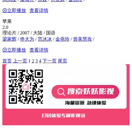
立即播放
查看详情
苹果
2.0
理论片 / 2007 / 大陆 / 国语
梁家辉
/
佟大为
/
范冰冰
/
金燕玲
/
曾美慧孜
/
立即播放
查看详情
首页
上一页
1
2
3
4
下一页
尾页