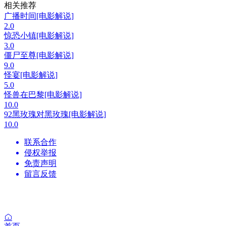
相关推荐
广播时间[电影解说]
2.0
惊恐小镇[电影解说]
3.0
僵尸至尊[电影解说]
9.0
怪宴[电影解说]
5.0
怪兽在巴黎[电影解说]
10.0
92黑玫瑰对黑玫瑰[电影解说]
10.0
联系合作
侵权举报
免责声明
留言反馈