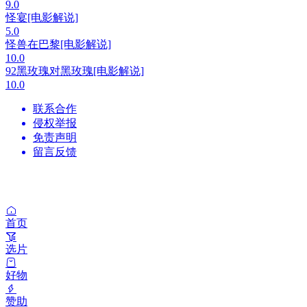
9.0
怪宴[电影解说]
5.0
怪兽在巴黎[电影解说]
10.0
92黑玫瑰对黑玫瑰[电影解说]
10.0
联系合作
侵权举报
免责声明
留言反馈
首页
选片
好物
赞助