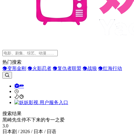
热门搜索
变形金刚
火影忍者
复仇者联盟
战狼
红海行动
搜索结果
黑崎先生停不下来的专一之爱
3.0
日本剧 / 2026 / 日本 / 日语