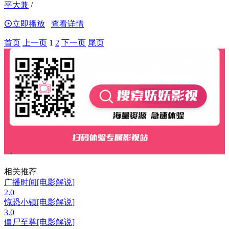
平大兼
/
立即播放
查看详情
首页
上一页
1
2
下一页
尾页
相关推荐
广播时间[电影解说]
2.0
惊恐小镇[电影解说]
3.0
僵尸至尊[电影解说]