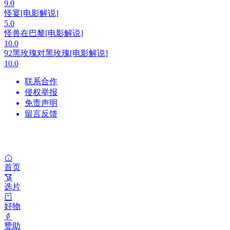
9.0
怪宴[电影解说]
5.0
怪兽在巴黎[电影解说]
10.0
92黑玫瑰对黑玫瑰[电影解说]
10.0
联系合作
侵权举报
免责声明
留言反馈
首页
选片
好物
赞助