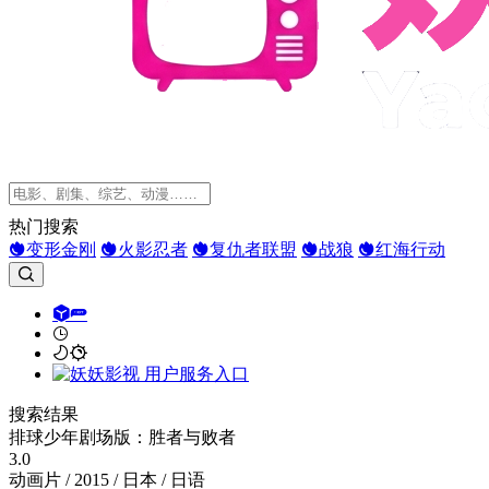
热门搜索
变形金刚
火影忍者
复仇者联盟
战狼
红海行动
搜索结果
排球少年剧场版：胜者与败者
3.0
动画片 / 2015 / 日本 / 日语