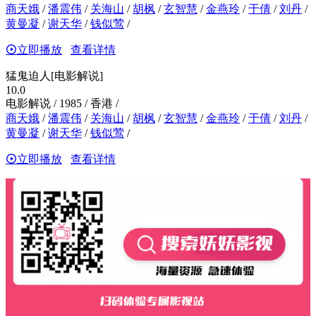
商天娥
/
潘震伟
/
关海山
/
胡枫
/
玄智慧
/
金燕玲
/
于倩
/
刘丹
/
黄曼凝
/
谢天华
/
钱似莺
/
立即播放
查看详情
猛鬼迫人[电影解说]
10.0
电影解说 / 1985 / 香港 /
商天娥
/
潘震伟
/
关海山
/
胡枫
/
玄智慧
/
金燕玲
/
于倩
/
刘丹
/
黄曼凝
/
谢天华
/
钱似莺
/
立即播放
查看详情