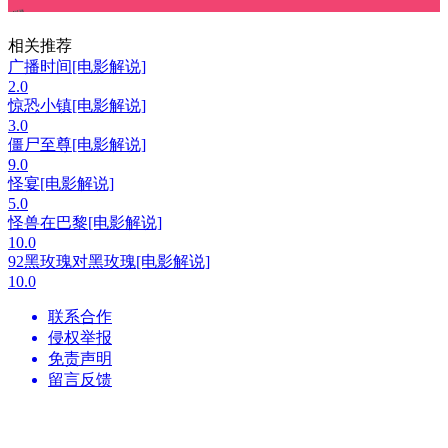
相关推荐
广播时间[电影解说]
2.0
惊恐小镇[电影解说]
3.0
僵尸至尊[电影解说]
9.0
怪宴[电影解说]
5.0
怪兽在巴黎[电影解说]
10.0
92黑玫瑰对黑玫瑰[电影解说]
10.0
联系合作
侵权举报
免责声明
留言反馈