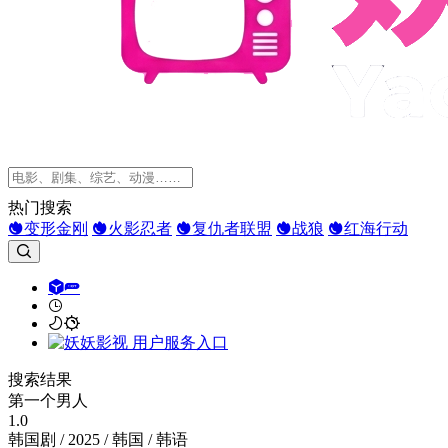
热门搜索
变形金刚
火影忍者
复仇者联盟
战狼
红海行动
搜索结果
第一个男人
1.0
韩国剧 / 2025 / 韩国 / 韩语