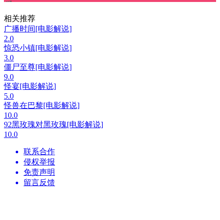
相关推荐
广播时间[电影解说]
2.0
惊恐小镇[电影解说]
3.0
僵尸至尊[电影解说]
9.0
怪宴[电影解说]
5.0
怪兽在巴黎[电影解说]
10.0
92黑玫瑰对黑玫瑰[电影解说]
10.0
联系合作
侵权举报
免责声明
留言反馈